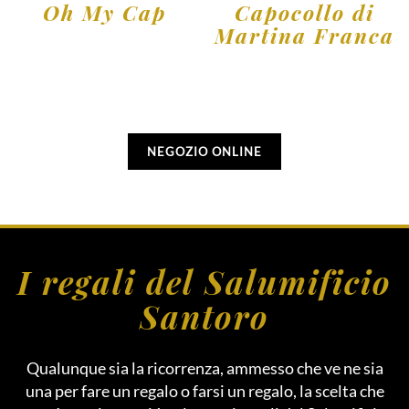
Oh My Cap
Capocollo di
Martina Franca
NEGOZIO ONLINE
I regali del Salumificio
Santoro
Qualunque sia la ricorrenza, ammesso che ve ne sia
una per fare un regalo o farsi un regalo, la scelta che