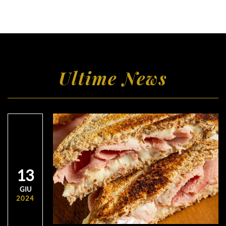
Ultime News
13
GIU
2024