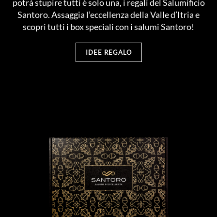
potrà stupire tutti è solo una, i regali del Salumificio
Santoro. Assaggia l’eccellenza della Valle d’Itria e
scopri tutti i box speciali con i salumi Santoro!
IDEE REGALO