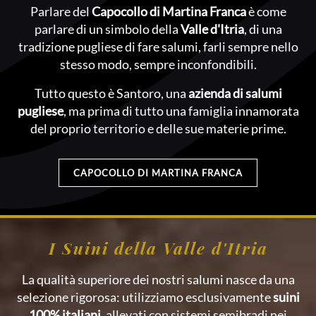
Parlare del
Capocollo di Martina Franca
è come
parlare di un simbolo della
Valle d'Itria
, di una
tradizione pugliese di fare salumi, farli sempre nello
stesso modo, sempre inconfondibili.
Tutto questo è Santoro, una
azienda di salumi
pugliese
, ma prima di tutto una famiglia innamorata
del proprio territorio e delle sue materie prime.
CAPOCOLLO DI MARTINA FRANCA
I Suini della Valle d'Itria
La qualità superiore dei nostri salumi nasce da una
selezione rigorosa: utilizziamo esclusivamente
suini
100% italiani
, allevati con sistemi semibradi nei