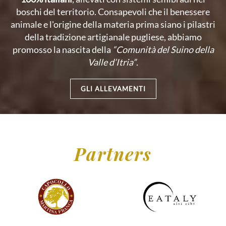
boschi del territorio. Consapevoli che il benessere
animale e l'origine della materia prima siano i pilastri
della tradizione artigianale pugliese, abbiamo
promosso la nascita della
“Comunità del Suino della
Valle d’Itria”
.
GLI ALLEVAMENTI
Partners