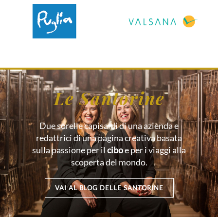
Le Santorine
Due sorelle capisaldi di una azienda e
redattrici di una pagina creativa basata
sulla passione per il
cibo
e per i viaggi alla
scoperta del mondo.
VAI AL BLOG DELLE SANTORINE