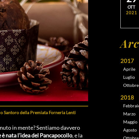
OTT
2021
Arc
2017
Aprile
Luglio
Ottobre
2018
Febbrai
o Santoro della Premiata Forneria Lenti
Marzo
Maggio
venuto in mente? Sentiamo davvero
Agosto
è nata l’idea del Pancapocollo
, e la
Ottobre