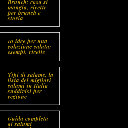
Brunch: cosa si
mangia, ricette
per brunch e
storia
10 idee per una
colazione salata:
esempi, ricette
Tipi di salame, la
lista dei migliori
salami in Italia
suddivisi per
regione
Guida completa
ai salumi