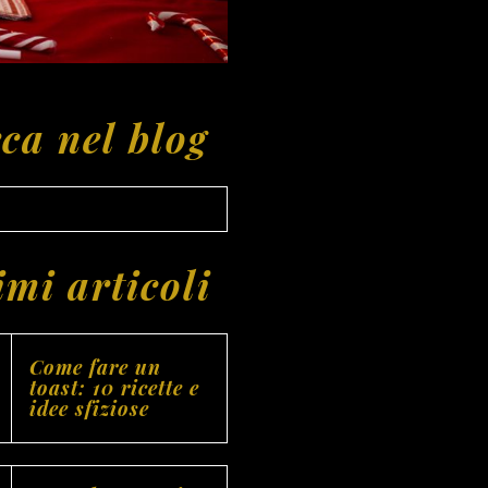
ca nel blog
imi articoli
Come fare un
toast: 10 ricette e
idee sfiziose