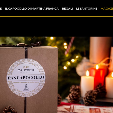
E
IL CAPOCOLLO DI MARTINA FRANCA
REGALI
LE SANTORINE
MAGAZI