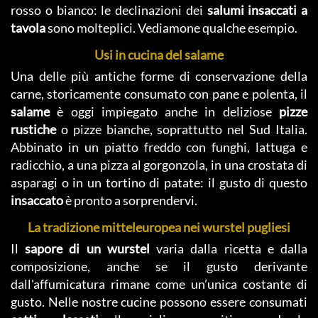
rosso o bianco: le declinazioni dei
salumi insaccati a
tavola
sono molteplici. Vediamone qualche esempio.
Usi in cucina del salame
Una delle più antiche forme di conservazione della
carne, storicamente consumato con pane e polenta, il
salame
è oggi impiegato anche in deliziose
pizze
rustiche
o pizze bianche, soprattutto nel Sud Italia.
Abbinato in un piatto freddo con funghi, lattuga e
radicchio, a una pizza al gorgonzola, in una crostata di
asparagi o in un tortino di patate: il gusto di questo
insaccato
è pronto a sorprendervi.
La tradizione mitteleuropea nei wurstel pugliesi
Il
sapore di un wurstel
varia dalla ricetta e dalla
composizione, anche se il gusto derivante
dall'affumicatura rimane come un’unica costante di
gusto. Nelle nostre cucine possono essere consumati