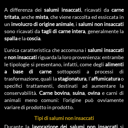
A differenza dei
salumi insaccati
, ricavati da
carne
tritata
, anche
mista
, che viene raccolta ed essiccata in
un
involucro di origine animale
, i
salumi non insaccati
sono ricavati da
tagli di carne intera
, generalmente la
spalla
e la
coscia
.
L’unica caratteristica che accomuna i
salumi insaccati
e
non insaccati
riguarda la loro provenienza: entrambe
le tipologie si presentano, infatti, come degli
alimenti
a base di carne
sottoposti a processi di
trasformazione, quali la
stagionatura
, l’
affumicatura
o
specifici trattamenti, destinati ad aumentare la
conservabilità.
Carne bovina
,
suina
,
ovina
e carni di
animali meno comuni: l’origine può ovviamente
variare di prodotto in prodotto.
Tipi di salumi non insaccati
Durante la
lavorazione dei salumi non insaccati
si