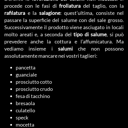
procede con le fasi di
frollatura
del taglio, con la
rafilatura
e la
salagione
: quest’ultima, consiste nel
passare la superficie del salume con del sale grosso.
Successivamente il prodotto viene asciugato in locali
molto areati e, a seconda del
tipo di salume
, si può
prevedere anche la cottura e l’affumicatura. Ma
vediamo insieme i
salumi
che non possono
assolutamente mancare nei vostri taglieri:
pancetta
guanciale
prosciutto cotto
prosciutto crudo
fesa di tacchino
bresaola
culatello
speck
mocetta