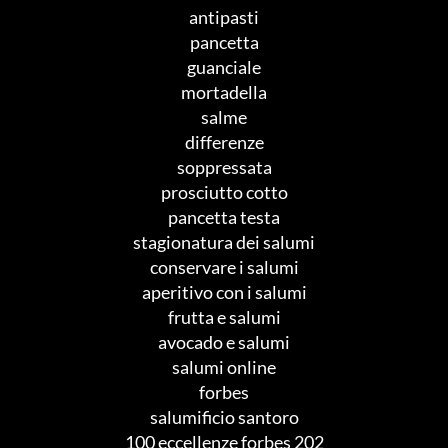
antipasti
pancetta
guanciale
mortadella
salme
differenze
soppressata
prosciutto cotto
pancetta testa
stagionatura dei salumi
conservare i salumi
aperitivo con i salumi
frutta e salumi
avocado e salumi
salumi online
forbes
salumificio santoro
100 eccellenze forbes 202