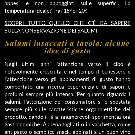
appesi e non appoggiati sulle superfici. La
temperatura
ideale? Tra i 15° e i 20°.
SCOPRI TUTTO QUELLO CHE C’È DA SAPERE
SULLA CONSERVAZIONE DEI SALUMI
Salumi insaccati a tavola: alcune
idee di gusto
Negli ultimi anni l’attenzione verso il cibo è
notevolmente cresciuta e nel tempo il benessere e
l’attenzione verso gli abbinamenti di gusto hanno
comportato una ricerca esperienziale di sapori e
profumi sempre più intensa. Per quanto riguarda i
salumi
, l’attenzione del consumatore si è spostata
sempre più sulle caratteristiche organolettiche del
prodotto, dando il là a innumerevoli sperimentazioni
gastronomiche. Appena tagliati o in vaschetta, come
antipasto o semplice snack, abbinati a un buon vino