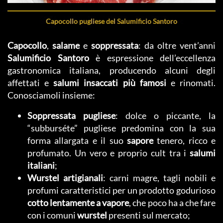
Capocollo pugliese del Salumificio Santoro
Capocollo
,
salame
e
soppressata
: da oltre vent’anni
Salumificio Santoro
è espressione dell’eccellenza
gastronomica italiana, producendo alcuni degli
affettati e
salumi insaccati più famosi
e rinomati.
Conosciamoli insieme:
Soppressata pugliese
: dolce o piccante, la
“subburséte” pugliese predomina con la sua
forma allargata e il suo
sapore
tenero, ricco e
profumato. Un vero e proprio cult tra i
salumi
italiani
;
Wurstel artigianali
: carni magre, tagli nobili e
profumi caratteristici per un prodotto godurioso
cotto lentamente a vapore
, che poco ha a che fare
con i comuni
wurstel
presenti sul mercato;