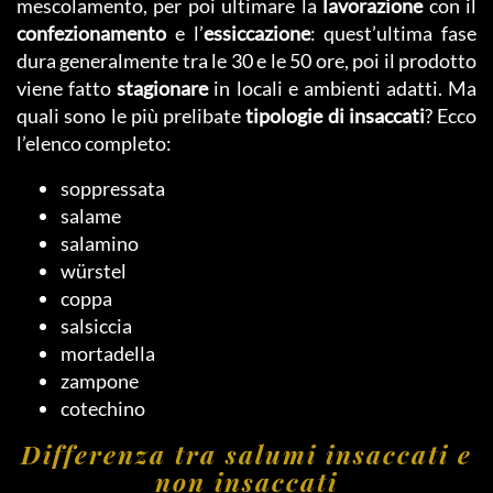
mescolamento, per poi ultimare la
lavorazione
con il
confezionamento
e l’
essiccazione
: quest’ultima fase
dura generalmente tra le 30 e le 50 ore, poi il prodotto
viene fatto
stagionare
in locali e ambienti adatti. Ma
quali sono le più prelibate
tipologie di insaccati
? Ecco
l’elenco completo:
soppressata
salame
salamino
würstel
coppa
salsiccia
mortadella
zampone
cotechino
Differenza tra salumi insaccati e
non insaccati