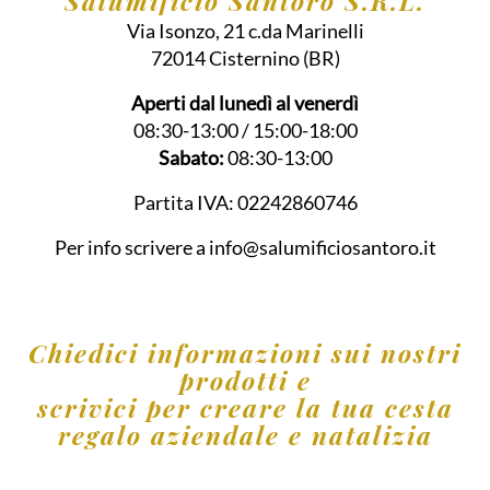
Salumificio Santoro S.R.L.
Via Isonzo, 21 c.da Marinelli
72014
Cisternino
(BR)
Aperti dal lunedì al venerdì
08:30-13:00 / 15:00-18:00
Sabato:
08:30-13:00
Partita IVA:
02242860746
Per info scrivere a
info@salumificiosantoro.it
Chiedici informazioni sui nostri
prodotti e
scrivici per creare la tua cesta
regalo aziendale e natalizia