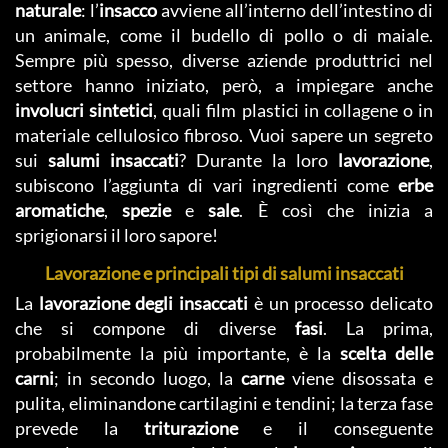
naturale
: l’
insacco
avviene all’interno dell’intestino di
un animale, come il budello di pollo o di maiale.
Sempre più spesso, diverse aziende produttrici nel
settore hanno iniziato, però, a impiegare anche
involucri sintetici
, quali film plastici in collagene o in
materiale cellulosico fibroso. Vuoi sapere un segreto
sui
salumi insaccati
? Durante la loro
lavorazione
,
subiscono l’aggiunta di vari ingredienti come
erbe
aromatiche
,
spezie
e
sale
. È così che inizia a
sprigionarsi il loro sapore!
Lavorazione e principali tipi di salumi insaccati
La
lavorazione degli insaccati
è un processo delicato
che si compone di diverse
fasi
. La prima,
probabilmente la più importante, è la
scelta delle
carni
; in secondo luogo, la
carne
viene disossata e
pulita, eliminandone cartilagini e tendini; la terza fase
prevede la
triturazione
e il conseguente