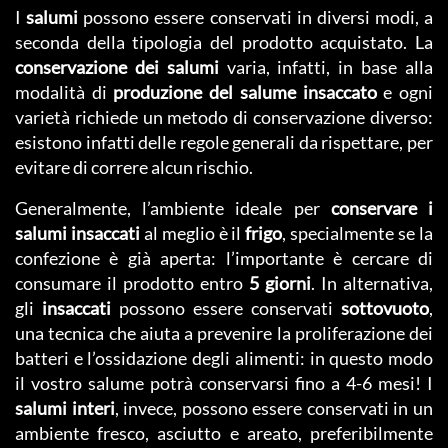
I
salumi
possono essere conservati in diversi modi, a
seconda della tipologia del prodotto acquistato. La
conservazione dei salumi
varia, infatti, in base alla
modalità di
produzione del salume insaccato
e ogni
varietà richiede un metodo di conservazione diverso:
esistono infatti delle regole generali da rispettare, per
evitare di correre alcun rischio.
Generalmente, l’ambiente ideale per
conservare i
salumi insaccati
al meglio è il
frigo
, specialmente se la
confezione è già aperta: l’importante è cercare di
consumare il prodotto entro
5 giorni
. In alternativa,
gli
insaccati
possono essere conservati
sottovuoto
,
una tecnica che aiuta a prevenire la proliferazione dei
batteri e l’ossidazione degli alimenti: in questo modo
il vostro salume potrà conservarsi fino a 4-6 mesi! I
salumi interi
, invece, possono essere conservati in un
ambiente fresco, asciutto e areato, preferibilmente