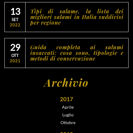
13
Tipi di salame, la lista dei
migliori salami in Italia suddivisi
SET
per regione
2022
29
Guida completa ai salumi
insaccati: cosa sono, tipologie e
OTT
metodi di conservazione
2021
Archivio
2017
Aprile
Luglio
Ottobre