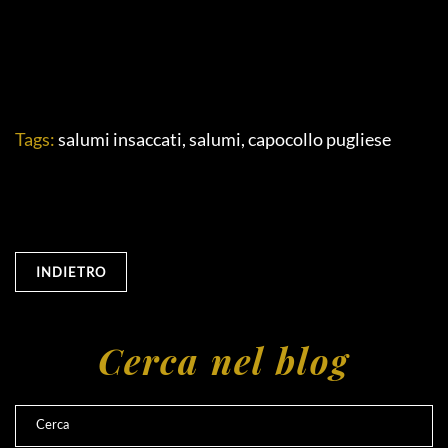
Tags:
salumi insaccati
,
salumi
,
capocollo pugliese
INDIETRO
Cerca nel blog