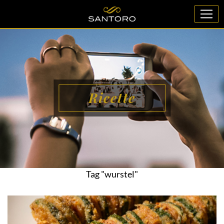
Ricette
Tag "wurstel"